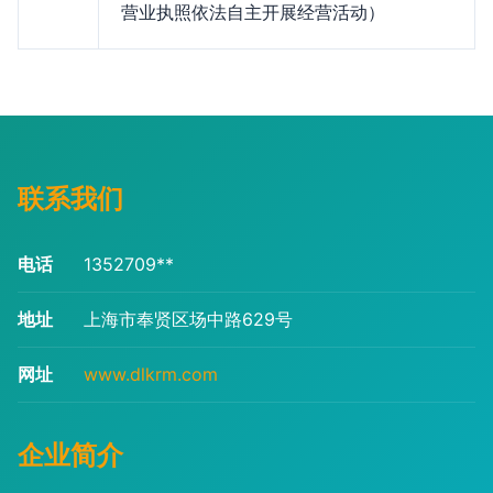
营业执照依法自主开展经营活动）
联系我们
电话
1352709**
地址
上海市奉贤区场中路629号
网址
www.dlkrm.com
企业简介