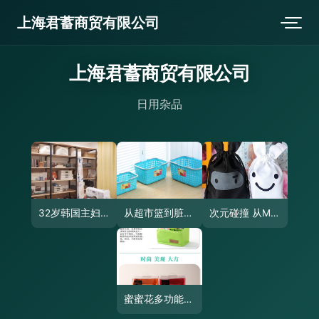
上海君蓄商贸有限公司
上海君蓄商贸有限公司
日用杂品
32岁韩国主妇的99㎡甜蜜居所 日用杂品里的二人世界哲学
从超市篮到脏衣篮 多功能家用收纳篮选购指南
次元碰撞 从MEKA忍者兔子到堆糖杂货的日常美学
蜜蜜花多功能置物盒 桌面收纳的艺术与实用