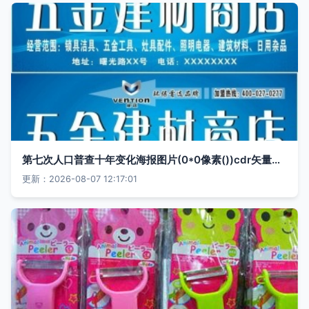
第七次人口普查十年变化海报图片(0*0像素())cdr矢量模版下载
更新：2026-08-07 12:17:01