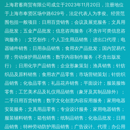
上海君蓄商贸有限公司成立于2023年11月20日，注册地位
于上海市奉贤区场中路629号，法定代表人为李俊。经营范
围包括一般项目：日用百货销售；会议及展览服务；文具用
品批发；五金产品批发；信息咨询服务（不含许可类信息咨
询服务）；文艺创作；个人卫生用品销售；进出口代理；电
器辅件销售；日用杂品销售；食用农产品批发；国内贸易代
理；劳动保护用品销售；数字内容制作服务（不含出版发
行）；日用化学产品销售；企业形象策划；渔具销售；针纺
织品及原料销售；食用农产品零售；市场营销策划；针纺织
品销售；化妆品零售；礼品花卉销售；平面设计；服装服饰
零售；工艺美术品及礼仪用品销售（象牙及其制品除外）；
二手日用百货销售；数字文化创意内容应用服务；家用电器
安装服务；文具用品零售；专业设计服务；家用电器销售；
服装辅料销售；箱包销售；纸制品销售；化妆品批发；日用
品销售；特种劳动防护用品销售；广告设计、代理；办公用